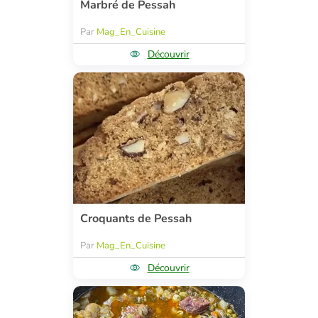
Marbré de Pessah
Par
Mag_En_Cuisine
Découvrir
Croquants de Pessah
Par
Mag_En_Cuisine
Découvrir