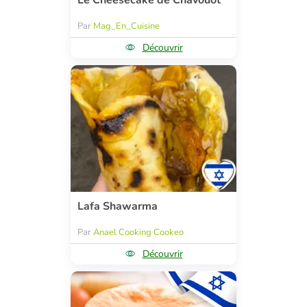
Le Cheesecake de Chavouot
Par
Mag_En_Cuisine
Découvrir
Lafa Shawarma
Par
Anael Cooking Cookeo
Découvrir