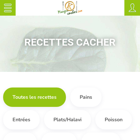
RECETTES CACHER
Toutes les recettes
Pains
Entrées
Plats/Halavi
Poisson