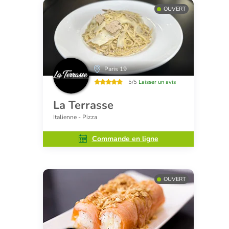
OUVERT
Paris 19
5/5
Laisser un avis
La Terrasse
Italienne - Pizza
Commande en ligne
OUVERT