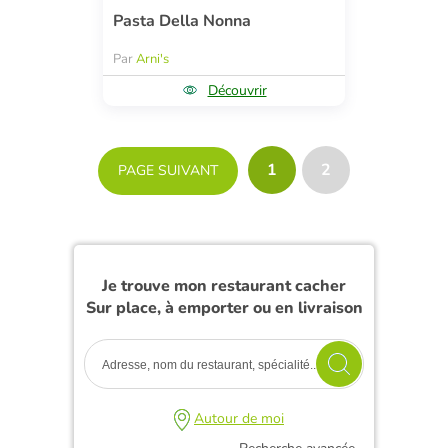
Pasta Della Nonna
Par
Arni's
Découvrir
1
2
PAGE SUIVANT
Je trouve mon restaurant cacher
Sur place, à emporter ou en livraison
Autour de moi