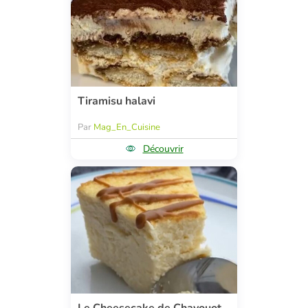
Tiramisu halavi
Par
Mag_En_Cuisine
Découvrir