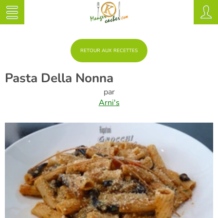
RETOUR AUX RECETTES
Pasta Della Nonna
par
Arni's