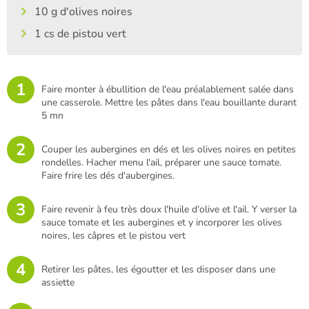
10 g d'olives noires
1 cs de pistou vert
1
Faire monter à ébullition de l'eau préalablement salée dans
une casserole. Mettre les pâtes dans l'eau bouillante durant
5 mn
2
Couper les aubergines en dés et les olives noires en petites
rondelles. Hacher menu l'ail, préparer une sauce tomate.
Faire frire les dés d'aubergines.
3
Faire revenir à feu très doux l'huile d'olive et l'ail. Y verser la
sauce tomate et les aubergines et y incorporer les olives
noires, les câpres et le pistou vert
4
Retirer les pâtes, les égoutter et les disposer dans une
assiette