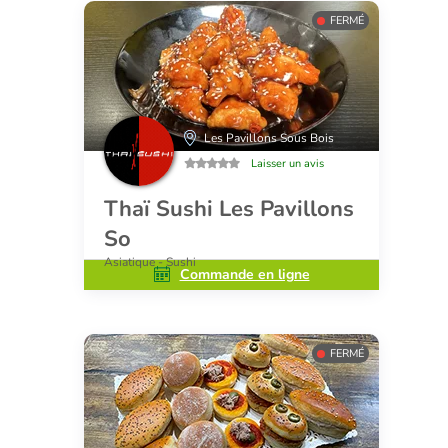
FERMÉ
Les Pavillons Sous Bois
Laisser un avis
Thaï Sushi Les Pavillons
So
Asiatique - Sushi
Commande en ligne
FERMÉ