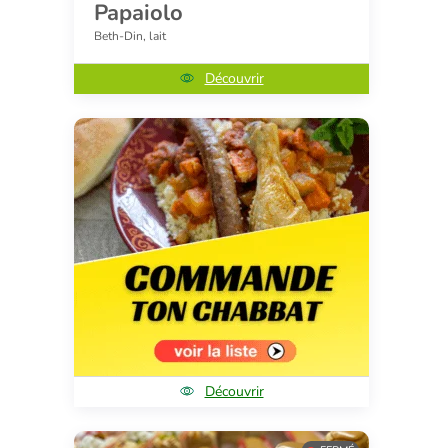
Papaiolo
Beth-Din, lait
Découvrir
Découvrir