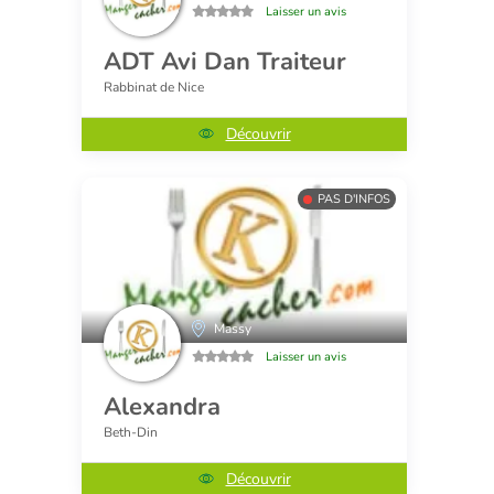
Laisser un avis
ADT Avi Dan Traiteur
Rabbinat de Nice
Découvrir
PAS D'INFOS
Massy
Laisser un avis
Alexandra
Beth-Din
Découvrir