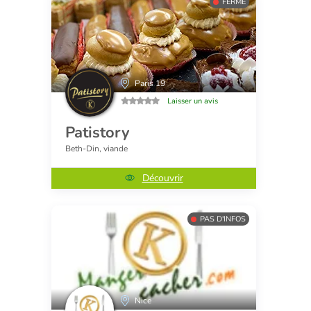
FERMÉ
Paris 19
Laisser un avis
Patistory
Beth-Din, viande
Découvrir
PAS D'INFOS
Nice