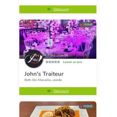
Découvrir
FERMÉ
Marseille 06
Laisser un avis
John's Traiteur
Beth-Din Marseille, viande
Découvrir
FERMÉ