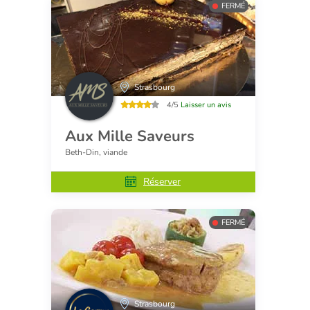
FERMÉ
Strasbourg
4/5
Laisser un avis
Aux Mille Saveurs
Beth-Din, viande
Réserver
FERMÉ
Strasbourg