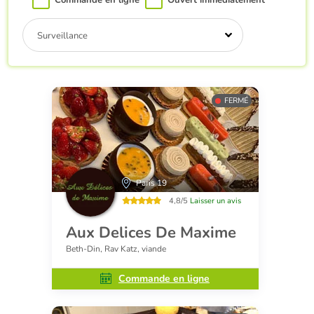
Commande en ligne
Ouvert immédiatement
Surveillance
FERMÉ
Paris 19
4,8/5
Laisser un avis
Aux Delices De Maxime
Beth-Din, Rav Katz, viande
Commande en ligne