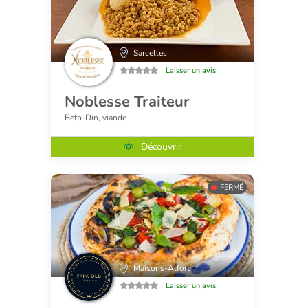
Sarcelles
Laisser un avis
Noblesse Traiteur
Beth-Din, viande
Découvrir
FERMÉ
Maisons-Alfort
Laisser un avis