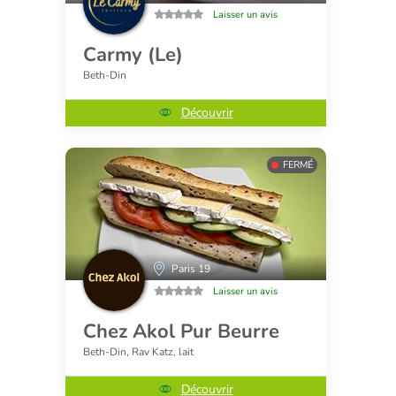
Laisser un avis
Carmy (Le)
Beth-Din
Découvrir
FERMÉ
Paris 19
Laisser un avis
Chez Akol Pur Beurre
Beth-Din, Rav Katz, lait
Découvrir