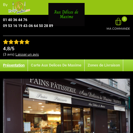
By
0
01 40 36 44 76
09 53 16 19 43-06 64 50 28 89
MA COMMANDE
4,8/5
(3 avis)
Laisser un avis
Présentation
Carte Aux Delices De Maxime
Zones de Livraison