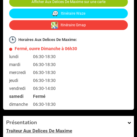
Afficher Aux Delices De Maxime sur une carte
Itinéraire Waze
Itinéraire Gmap
Horaires Aux Delices De Maxime:
Fermé, ouvre Dimanche à 06h30
lundi
06:30-18:30
mardi
06:30-18:30
mercredi
06:30-18:30
jeudi
06:30-18:30
vendredi
06:30-14:00
samedi
Fermé
dimanche
06:30-18:30
Présentation
Traiteur Aux Delices De Maxime