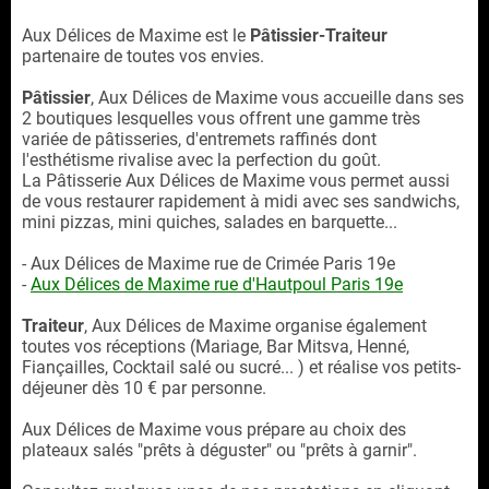
Aux Délices de Maxime est le
Pâtissier-Traiteur
partenaire de toutes vos envies.
Pâtissier
, Aux Délices de Maxime vous accueille dans ses
2 boutiques lesquelles vous offrent une gamme très
variée de pâtisseries, d'entremets raffinés dont
l'esthétisme rivalise avec la perfection du goût.
La Pâtisserie Aux Délices de Maxime vous permet aussi
de vous restaurer rapidement à midi avec ses sandwichs,
mini pizzas, mini quiches, salades en barquette...
- Aux Délices de Maxime rue de Crimée Paris 19e
-
Aux Délices de Maxime rue d'Hautpoul
Paris 19e
Traiteur
, Aux Délices de Maxime organise également
toutes vos réceptions (Mariage, Bar Mitsva, Henné,
Fiançailles, Cocktail salé ou sucré... ) et réalise vos petits-
déjeuner dès 10 € par personne.
Aux Délices de Maxime vous prépare au choix des
plateaux salés "prêts à déguster" ou "prêts à garnir".