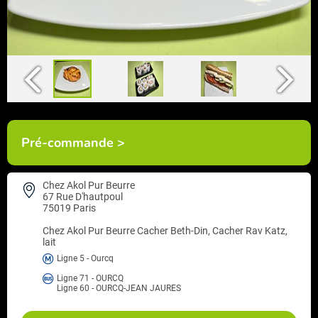
Pré-commande >
Chez Akol Pur Beurre
67 Rue D'hautpoul
75019 Paris
Chez Akol Pur Beurre
Cacher Beth-Din, Cacher Rav Katz,
lait
Ligne 5 - Ourcq
Ligne 71 - OURCQ
Ligne 60 - OURCQ-JEAN JAURES