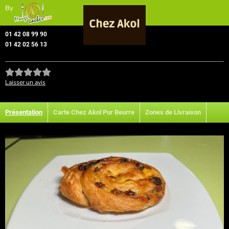
By
01 42 08 99 90
01 42 02 56 13
Laisser un avis
Présentation
Carte Chez Akol Pur Beurre
Zones de Livraison