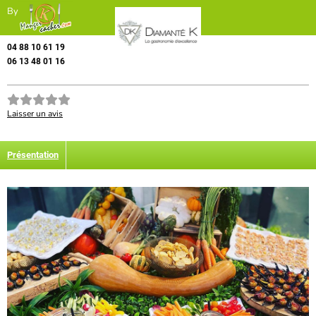
By
04 88 10 61 19
06 13 48 01 16
Laisser un avis
Présentation