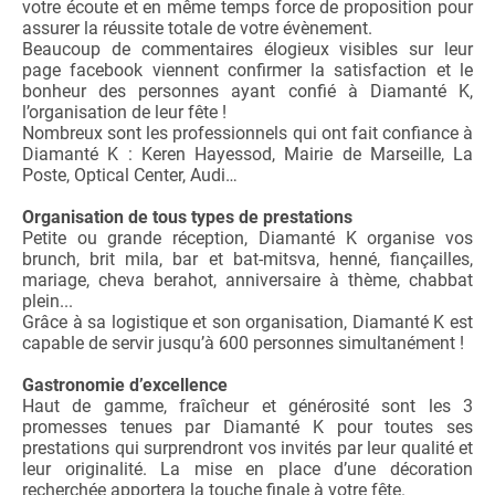
votre écoute et en même temps force de proposition pour
assurer la réussite totale de votre évènement.
Beaucoup de commentaires élogieux visibles sur leur
page facebook viennent confirmer la satisfaction et le
bonheur des personnes ayant confié à Diamanté K,
l’organisation de leur fête !
Nombreux sont les professionnels qui ont fait confiance à
Diamanté K : Keren Hayessod, Mairie de Marseille, La
Poste, Optical Center, Audi…
Organisation de tous types de prestations
Petite ou grande réception, Diamanté K organise vos
brunch, brit mila, bar et bat-mitsva, henné, fiançailles,
mariage, cheva berahot, anniversaire à thème, chabbat
plein...
Grâce à sa logistique et son organisation, Diamanté K est
capable de servir jusqu’à 600 personnes simultanément !
Gastronomie d’excellence
Haut de gamme, fraîcheur et générosité sont les 3
promesses tenues par Diamanté K pour toutes ses
prestations qui surprendront vos invités par leur qualité et
leur originalité. La mise en place d’une décoration
recherchée apportera la touche finale à votre fête.