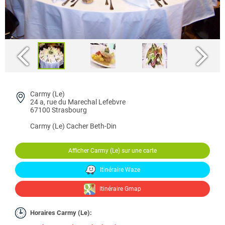
Carmy (Le)
24 a, rue du Marechal Lefebvre
67100 Strasbourg
Carmy (Le)
Cacher Beth-Din
Afficher Carmy (Le) sur une carte
Itinéraire Waze
Itinéraire Gmap
Horaires Carmy (Le):