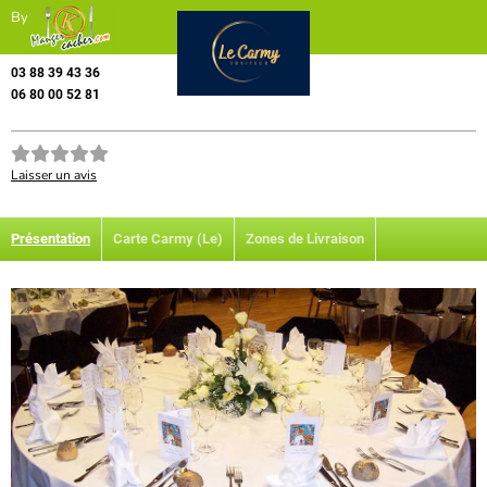
By
03 88 39 43 36
06 80 00 52 81
Laisser un avis
Présentation
Carte Carmy (Le)
Zones de Livraison