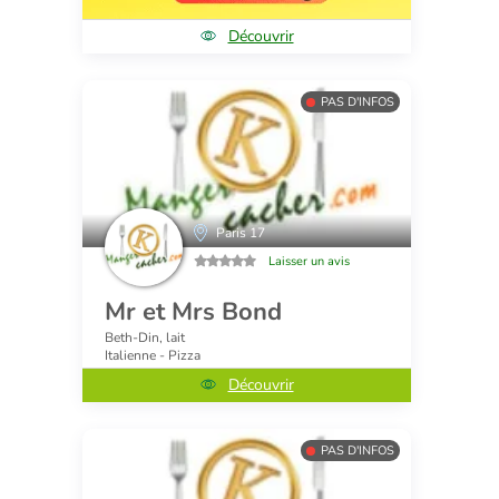
Découvrir
PAS D'INFOS
Paris 17
Laisser un avis
Mr et Mrs Bond
Beth-Din, lait
Italienne - Pizza
Découvrir
PAS D'INFOS