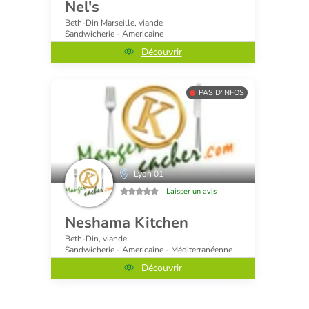
Nel's
Beth-Din Marseille, viande
Sandwicherie - Americaine
Découvrir
PAS D'INFOS
Lyon 01
Laisser un avis
Neshama Kitchen
Beth-Din, viande
Sandwicherie - Americaine - Méditerranéenne
Découvrir