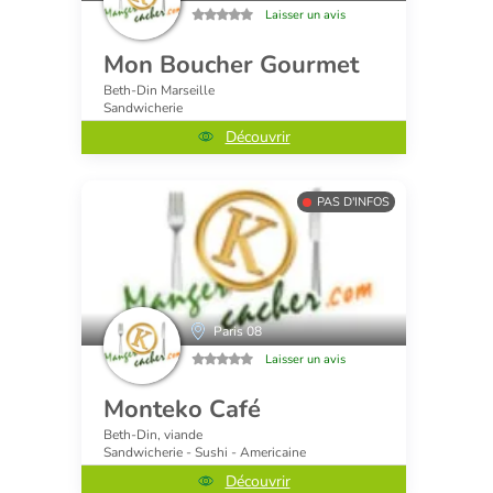
Laisser un avis
Mon Boucher Gourmet
Beth-Din Marseille
Sandwicherie
Découvrir
PAS D'INFOS
Paris 08
Laisser un avis
Monteko Café
Beth-Din, viande
Sandwicherie - Sushi - Americaine
Découvrir