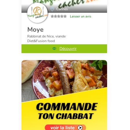
Cannes
Laisser un avis
Moye
Rabbinat de Nice, viande
Diet&Fusion food
Découvrir