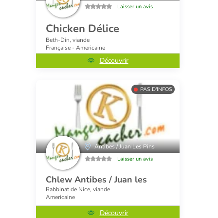
Laisser un avis
Chicken Délice
Beth-Din, viande
Française - Americaine
Découvrir
PAS D'INFOS
Antibes / Juan Les Pins
Laisser un avis
Chlew Antibes / Juan les
Rabbinat de Nice, viande
Americaine
Découvrir