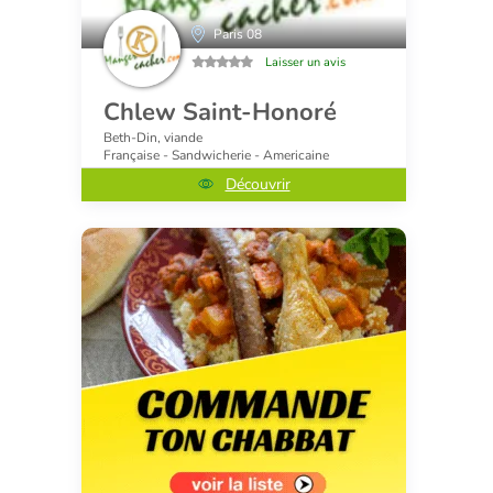
Paris 08
Laisser un avis
Chlew Saint-Honoré
Beth-Din, viande
Française - Sandwicherie - Americaine
Découvrir