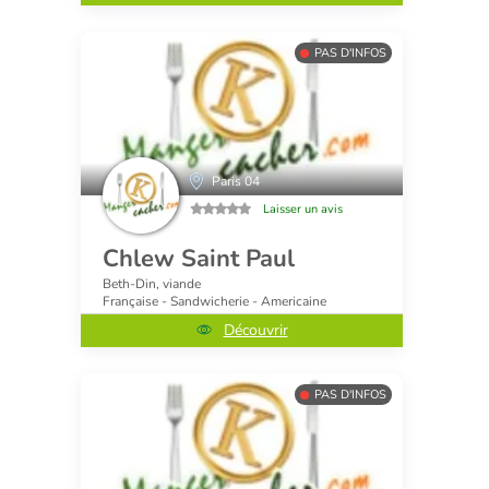
PAS D'INFOS
Paris 04
Laisser un avis
Chlew Saint Paul
Beth-Din, viande
Française - Sandwicherie - Americaine
Découvrir
PAS D'INFOS