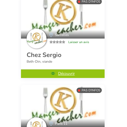
PAS D'INFOS
Sarcelles
Laisser un avis
Chez Sergio
Beth-Din, viande
Découvrir
PAS D'INFOS
Paris 11