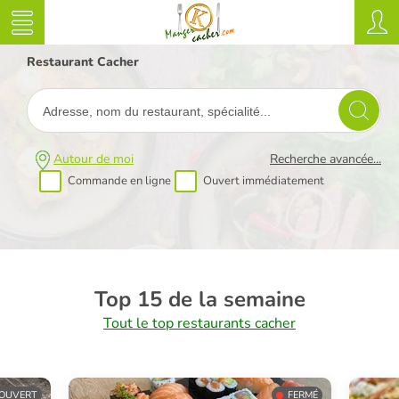
Restaurant Cacher
Autour de moi
Recherche avancée...
Commande en ligne
Ouvert immédiatement
Top 15 de la semaine
Tout le top restaurants cacher
OUVERT
FERMÉ