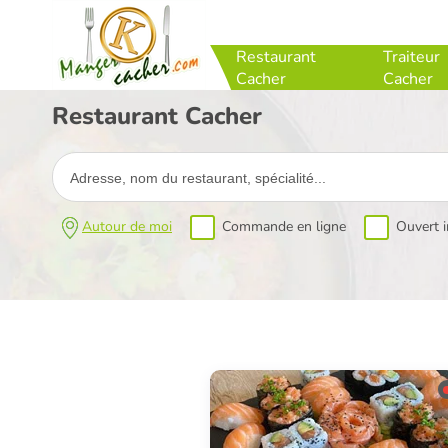
Restaurant
Traiteur
Cacher
Cacher
Restaurant Cacher
Autour de moi
Commande en ligne
Ouvert 
FERMÉ