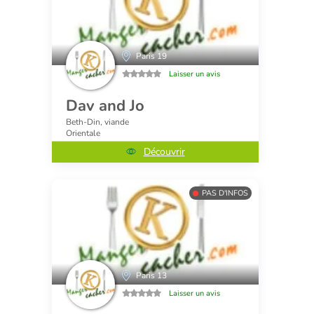
Paris 19
Laisser un avis
Dav and Jo
Beth-Din, viande
Orientale
Découvrir
PAS D'INFOS
Paris 13
Laisser un avis