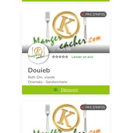
PAS D'INFOS
Paris 09
Laisser un avis
Douieb
Beth-Din, viande
Orientale - Sandwicherie
Découvrir
PAS D'INFOS