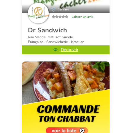
Cannes
Laisser un avis
Dr Sandwich
Rav Mendel Matusof, viande
Française - Sandwicherie - Israélien
Découvrir