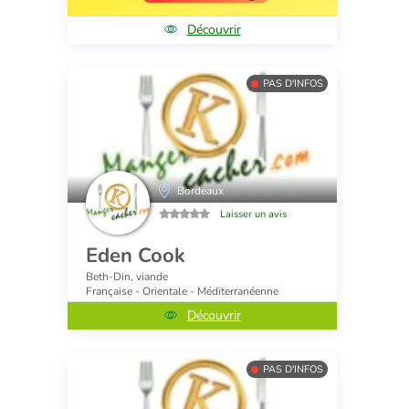
Découvrir
PAS D'INFOS
Bordeaux
Laisser un avis
Eden Cook
Beth-Din, viande
Française - Orientale - Méditerranéenne
Découvrir
PAS D'INFOS