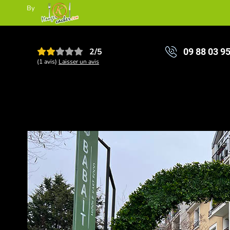
By
2/5
09 88 03 9
(1 avis)
Laisser un avis