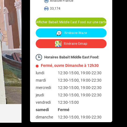
Anatole France
33,174
Afficher Babaït Middle East Food sur une carte
Itinéraire Waze
Itinéraire Gmap
Horaires Babaït Middle East Food:
Fermé, ouvre Dimanche à 12h30
lundi
12:30-15:00, 19:00-22:30
mardi
12:30-15:00, 19:00-22:30
mercredi
12:30-15:00, 19:00-22:30
jeudi
12:30-15:00, 19:00-22:30
vendredi
12:30-15:00
samedi
Fermé
dimanche
12:30-15:00, 19:00-22:30