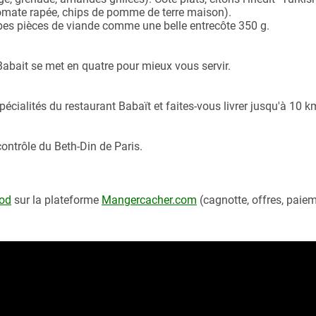
 tomate rapée, chips de pomme de terre maison).
bes pièces de viande comme une belle entrecôte 350 g.
, Babait se met en quatre pour mieux vous servir.
ialités du restaurant Babaït et faites-vous livrer jusqu'à 10 k
contrôle du Beth-Din de Paris.
ood
sur la plateforme
Mangercacher.com
(cagnotte, offres, paie