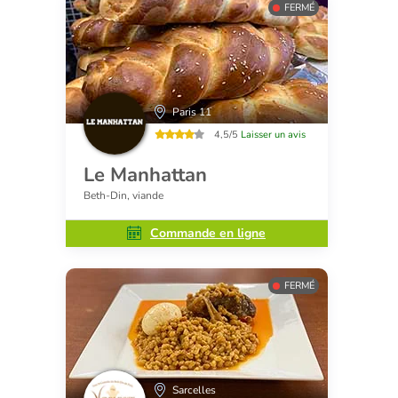
FERMÉ
Paris 11
4,5/5
Laisser un avis
Le Manhattan
Beth-Din, viande
Commande en ligne
FERMÉ
Sarcelles