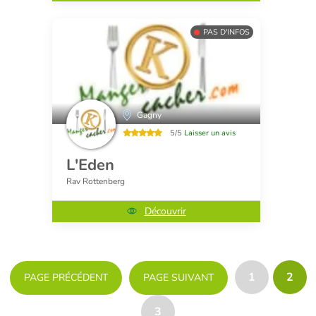
PAS D'INFOS
Gagny
5/5
Laisser un avis
L'Eden
Rav Rottenberg
Découvrir
1
2
PAGE PRÉCÉDENT
PAGE SUIVANT
3