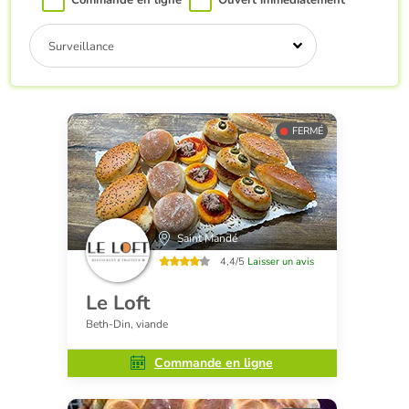
Commande en ligne
Ouvert immédiatement
Surveillance
FERMÉ
Saint Mandé
4,4/5
Laisser un avis
Le Loft
Beth-Din, viande
Commande en ligne