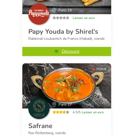
Paris 19
Laisser un avis
Papy Youda by Shirel's
Rabbinat Loubavitch de France (Habad), viande
Découvrir
FERMÉ
Paris 17
4,5/5
Laisser un avis
Safrane
Rav Rottenberg, viande