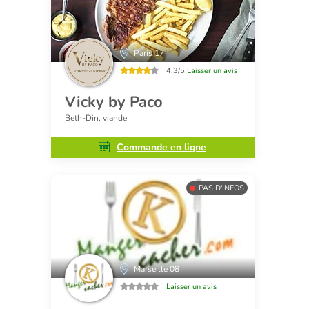
Paris 17
4,3/5
Laisser un avis
Vicky by Paco
Beth-Din, viande
Commande en ligne
PAS D'INFOS
Marseille 08
Laisser un avis