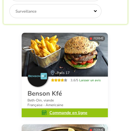
Surveillance
FERMÉ
Paris 17
3,6/5
Laisser un avis
Benson Kfé
Beth-Din, viande
Française - Americaine
Commande en ligne
FERMÉ