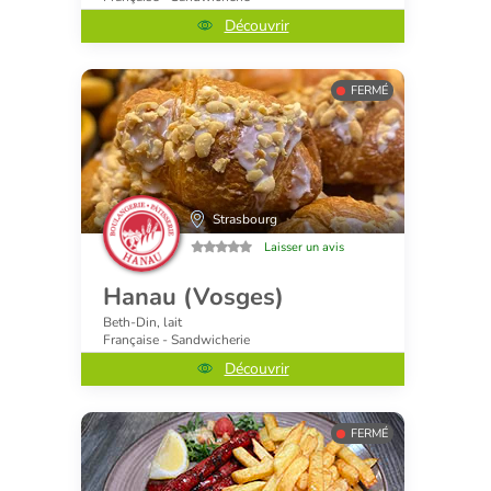
Découvrir
FERMÉ
Strasbourg
Laisser un avis
Hanau (Vosges)
Beth-Din, lait
Française - Sandwicherie
Découvrir
FERMÉ