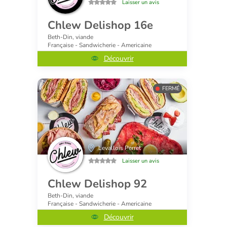
Laisser un avis
Chlew Delishop 16e
Beth-Din, viande
Française - Sandwicherie - Americaine
Découvrir
FERMÉ
Levallois Perret
Laisser un avis
Chlew Delishop 92
Beth-Din, viande
Française - Sandwicherie - Americaine
Découvrir