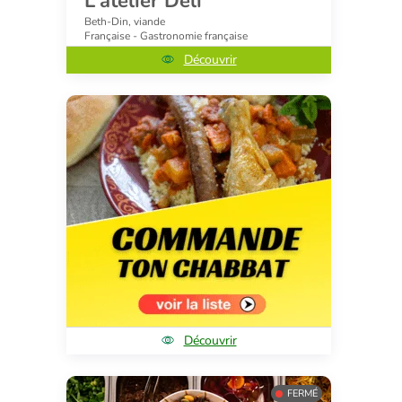
L'atelier Deli
Beth-Din, viande
Française - Gastronomie française
Découvrir
Découvrir
FERMÉ