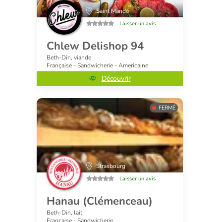
Saint Mandé
Laisser un avis
Chlew Delishop 94
Beth-Din, viande
Française - Sandwicherie - Americaine
Découvrir
FERMÉ
Strasbourg
Laisser un avis
Hanau (Clémenceau)
Beth-Din, lait
Française - Sandwicherie