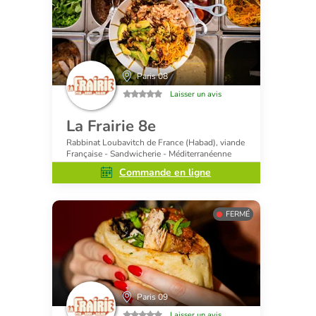
Paris 08
Laisser un avis
La Frairie 8e
Rabbinat Loubavitch de France (Habad), viande
Française - Sandwicherie - Méditerranéenne
Commande en ligne
FERMÉ
Paris 09
Laisser un avis