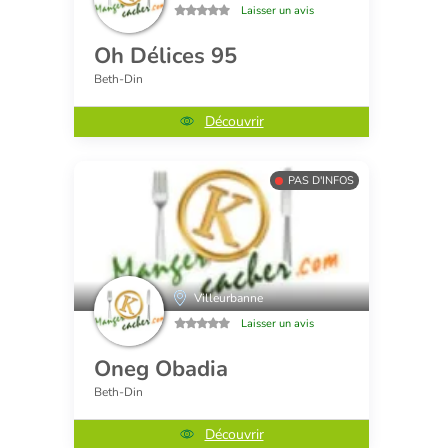
Laisser un avis
Oh Délices 95
Beth-Din
Découvrir
PAS D'INFOS
Villeurbanne
Laisser un avis
Oneg Obadia
Beth-Din
Découvrir