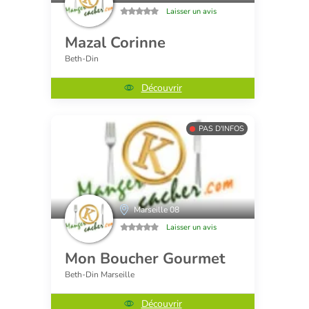
Laisser un avis
Mazal Corinne
Beth-Din
Découvrir
PAS D'INFOS
Marseille 08
Laisser un avis
Mon Boucher Gourmet
Beth-Din Marseille
Découvrir