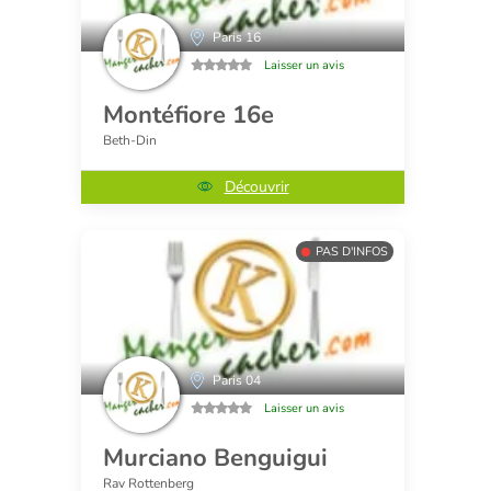
Paris 16
Laisser un avis
Montéfiore 16e
Beth-Din
Découvrir
PAS D'INFOS
Paris 04
Laisser un avis
Murciano Benguigui
Rav Rottenberg