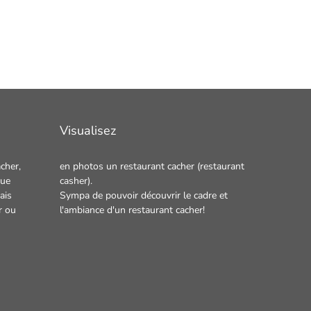
Visualisez
cher,
en photos un
restaurant cacher
(restaurant
que
casher).
ais
Sympa de pouvoir découvrir le cadre et
r
ou
l'ambiance d'un restaurant cacher!