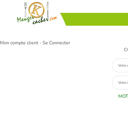
Mon compte client - Se Connecter
C
MOT