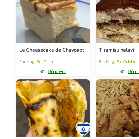
Le Cheesecake de Chavouot
Tiramisu halavi
Par
Mag_En_Cuisine
Par
Mag_En_Cuisine
Découvrir
Décou