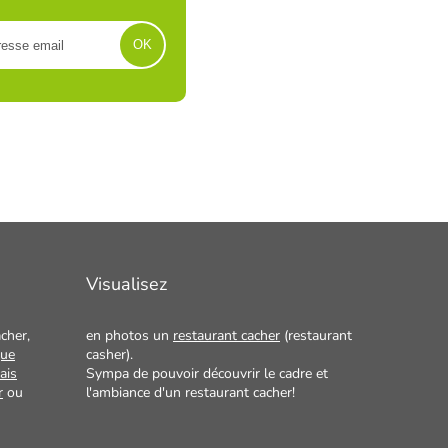
Visualisez
cher,
en photos un
restaurant cacher
(restaurant
que
casher).
ais
Sympa de pouvoir découvrir le cadre et
r
ou
l'ambiance d'un restaurant cacher!