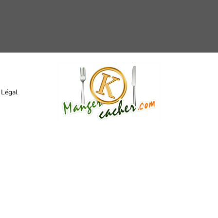
 Légal