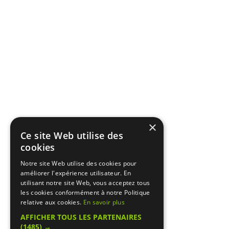
×
Ce site Web utilise des
cookies
Notre site Web utilise des cookies pour
améliorer l'expérience utilisateur. En
utilisant notre site Web, vous acceptez tous
les cookies conformément à notre Politique
relative aux cookies.
En savoir plus
AFFICHER TOUS LES PARTENAIRES
(1485) →