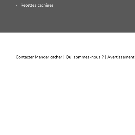
Recettes cachères
|
|
Contacter Manger cacher
Qui sommes-nous ?
Avertissement