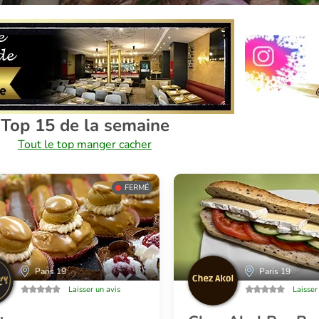
Top 15 de la semaine
Tout le top manger cacher
FERMÉ
Paris 19
Paris 19
Laisser un avis
Laisser