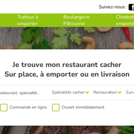
Suivez-nous :
Traiteur à
Boulangerie
Chabbat
emporter
Pâtisserie
emporte
Je trouve mon restaurant cacher
Sur place, à emporter ou en livraison
Spécialités cacher
Restauration
Surv
Commande en ligne
Ouvert immédiatement