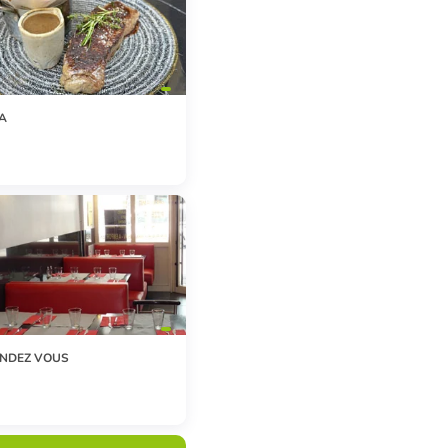
A
ENDEZ VOUS