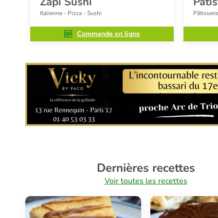
Zapi Sushi
Pati
Italienne - Pizza - Sushi
Pâtisseri
Commande en ligne
Dernières recettes
Voir toutes les recettes