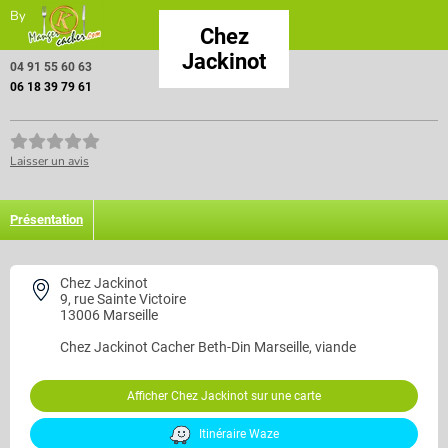
By
Chez
Jackinot
04 91 55 60 63
06 18 39 79 61
Laisser un avis
Présentation
Chez Jackinot
9, rue Sainte Victoire
13006 Marseille
Chez Jackinot
Cacher Beth-Din Marseille, viande
Afficher Chez Jackinot sur une carte
Itinéraire Waze