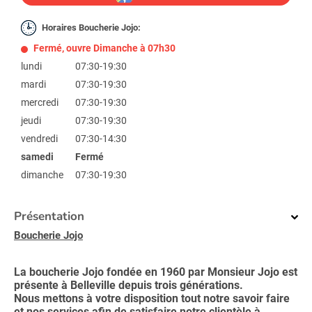
Horaires Boucherie Jojo:
Fermé, ouvre Dimanche à 07h30
lundi
07:30-19:30
mardi
07:30-19:30
mercredi
07:30-19:30
jeudi
07:30-19:30
vendredi
07:30-14:30
samedi
Fermé
dimanche
07:30-19:30
Présentation
Boucherie Jojo
La boucherie Jojo fondée en 1960 par Monsieur Jojo est
présente à Belleville depuis trois générations.
Nous mettons à votre disposition tout notre savoir faire
et nos services afin de satisfaire notre clientèle à