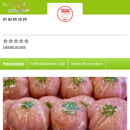
By
01 43 55 10 29
Laisser un avis
Présentation
Carte Boucherie Jojo
Zones de Livraison