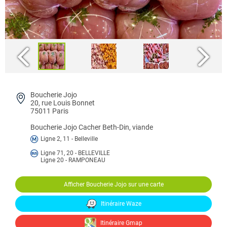
Boucherie Jojo
20, rue Louis Bonnet
75011 Paris
Boucherie Jojo
Cacher Beth-Din, viande
Ligne 2, 11 - Belleville
Ligne 71, 20 - BELLEVILLE
Ligne 20 - RAMPONEAU
Afficher Boucherie Jojo sur une carte
Itinéraire Waze
Itinéraire Gmap