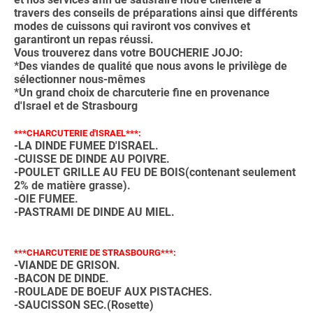
travers des conseils de préparations ainsi que différents
modes de cuissons qui raviront vos convives et
garantiront un repas réussi.
Vous trouverez dans votre BOUCHERIE JOJO:
*Des viandes de qualité que nous avons le privilège de
sélectionner nous-mêmes
*Un grand choix de charcuterie fine en provenance
d'Israel et de Strasbourg
***CHARCUTERIE d'ISRAEL***:
-LA DINDE FUMEE D'ISRAEL.
-CUISSE DE DINDE AU POIVRE.
-POULET GRILLE AU FEU DE BOIS(contenant seulement
2% de matière grasse).
-OIE FUMEE.
-PASTRAMI DE DINDE AU MIEL.
***CHARCUTERIE DE STRASBOURG***:
-VIANDE DE GRISON.
-BACON DE DINDE.
-ROULADE DE BOEUF AUX PISTACHES.
-SAUCISSON SEC.(Rosette)