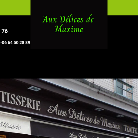
4 76
3-06 64 50 28 89