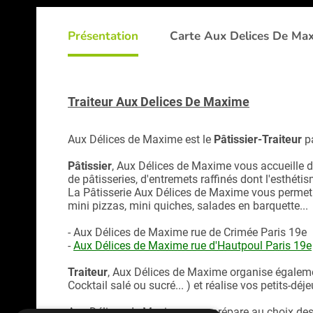
Présentation
Carte Aux Delices De Ma
Traiteur Aux Delices De Maxime
Aux Délices de Maxime est le
Pâtissier-Traiteur
pa
Pâtissier
, Aux Délices de Maxime vous accueille 
de pâtisseries, d'entremets raffinés dont l'esthétis
La Pâtisserie Aux Délices de Maxime vous permet 
mini pizzas, mini quiches, salades en barquette...
- Aux Délices de Maxime rue de Crimée Paris 19e
-
Aux Délices de Maxime rue d'Hautpoul
Paris 19e
Traiteur
, Aux Délices de Maxime organise égalemen
Cocktail salé ou sucré... ) et réalise vos petits-dé
Aux Délices de Maxime vous prépare au choix des p