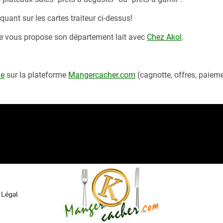
uant sur les cartes traiteur ci-dessus!
me vous propose son département lait avec
Chez Akol
.
me
sur la plateforme
Mangercacher.com
(cagnotte, offres, paiem
 Légal