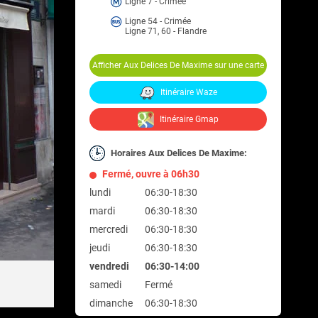
Ligne 7 - Crimée
Ligne 54 - Crimée
Ligne 71, 60 - Flandre
Afficher Aux Delices De Maxime sur une carte
Itinéraire Waze
Itinéraire Gmap
Horaires Aux Delices De Maxime:
Fermé, ouvre à 06h30
lundi
06:30-18:30
mardi
06:30-18:30
mercredi
06:30-18:30
jeudi
06:30-18:30
vendredi
06:30-14:00
samedi
Fermé
dimanche
06:30-18:30