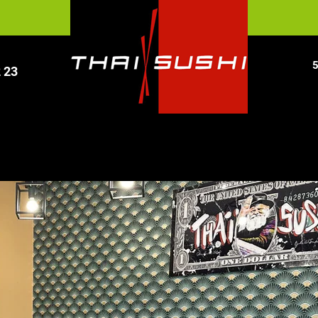
5
2 23