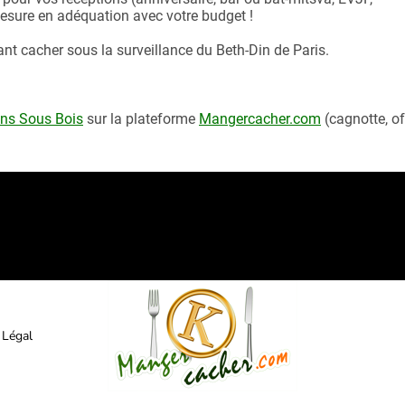
 mesure en adéquation avec votre budget !
nt cacher sous la surveillance du Beth-Din de Paris.
lons Sous Bois
sur la plateforme
Mangercacher.com
(cagnotte, of
 Légal