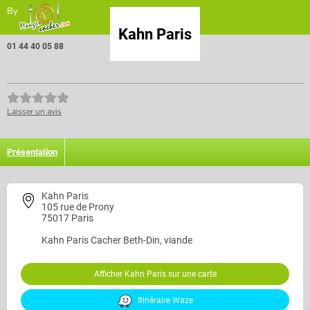
By
Kahn Paris
01 44 40 05 88
Laisser un avis
Présentation
Kahn Paris
105 rue de Prony
75017 Paris
Kahn Paris
Cacher Beth-Din, viande
Afficher Kahn Paris sur une carte
Itinéraire Waze