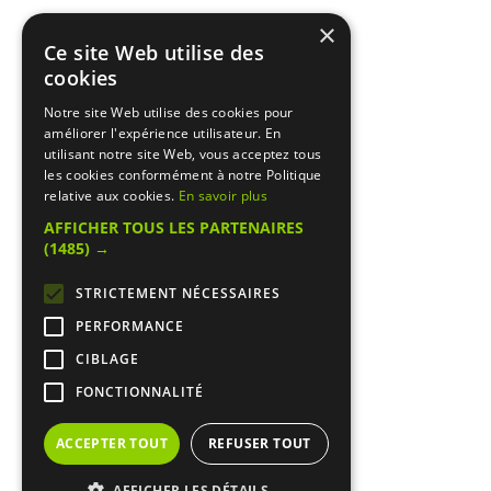
×
Ce site Web utilise des
cookies
Notre site Web utilise des cookies pour
améliorer l'expérience utilisateur. En
utilisant notre site Web, vous acceptez tous
les cookies conformément à notre Politique
relative aux cookies.
En savoir plus
AFFICHER TOUS LES PARTENAIRES
(1485) →
STRICTEMENT NÉCESSAIRES
PERFORMANCE
CIBLAGE
FONCTIONNALITÉ
ACCEPTER TOUT
REFUSER TOUT
AFFICHER LES DÉTAILS