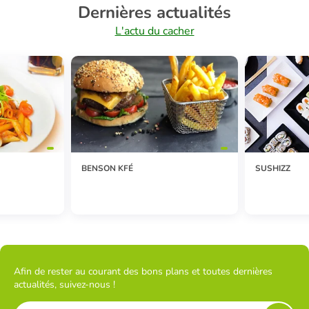
Dernières actualités
L'actu du cacher
BENSON KFÉ
SUSHIZZ
Afin de rester au courant des bons plans et toutes dernières
actualités, suivez-nous !