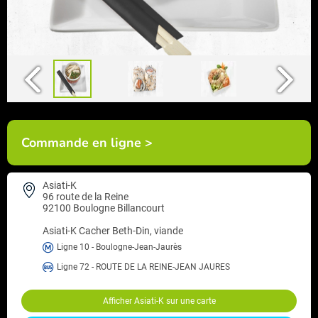
Commande en ligne >
Asiati-K
96 route de la Reine
92100 Boulogne Billancourt
Asiati-K
Cacher Beth-Din, viande
Ligne 10 - Boulogne-Jean-Jaurès
Ligne 72 - ROUTE DE LA REINE-JEAN JAURES
Afficher Asiati-K sur une carte