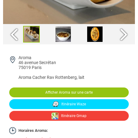
Aroma
46 avenue Secrétan
75019 Paris
Aroma
Cacher Rav Rottenberg, lait
Afficher Aroma sur une carte
Itinéraire Waze
Itinéraire Gmap
Horaires Aroma: