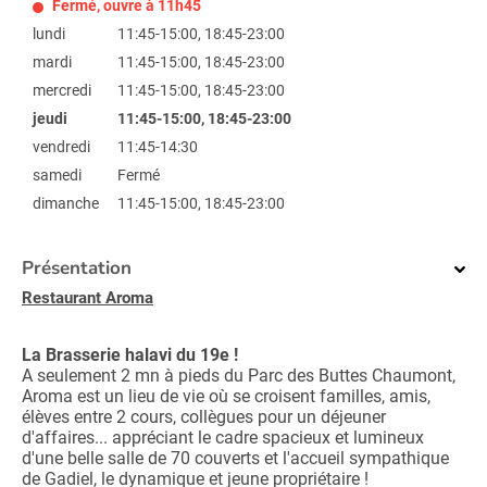
Fermé, ouvre à 11h45
lundi
11:45-15:00, 18:45-23:00
mardi
11:45-15:00, 18:45-23:00
mercredi
11:45-15:00, 18:45-23:00
jeudi
11:45-15:00, 18:45-23:00
vendredi
11:45-14:30
samedi
Fermé
dimanche
11:45-15:00, 18:45-23:00
Présentation
Restaurant Aroma
La Brasserie halavi du 19e !
A seulement 2 mn à pieds du Parc des Buttes Chaumont,
Aroma est un lieu de vie où se croisent familles, amis,
élèves entre 2 cours, collègues pour un déjeuner
d'affaires... appréciant le cadre spacieux et lumineux
d'une belle salle de 70 couverts et l'accueil sympathique
de Gadiel, le dynamique et jeune propriétaire !