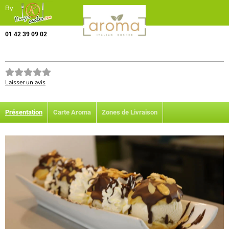
By
01 42 39 09 02
Laisser un avis
Présentation
Carte Aroma
Zones de Livraison