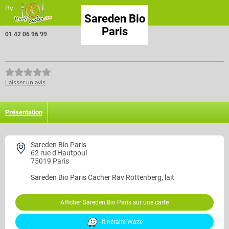
By
Sareden Bio
Paris
01 42 06 96 99
Laisser un avis
Présentation
Sareden Bio Paris
62 rue d'Hautpoul
75019 Paris
Sareden Bio Paris
Cacher Rav Rottenberg, lait
Afficher Sareden Bio Paris sur une carte
Itinéraire Waze