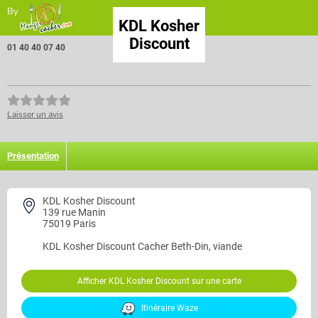
By
KDL Kosher
Discount
01 40 40 07 40
Laisser un avis
Présentation
KDL Kosher Discount
139 rue Manin
75019 Paris
KDL Kosher Discount
Cacher Beth-Din, viande
Afficher KDL Kosher Discount sur une carte
Itinéraire Waze