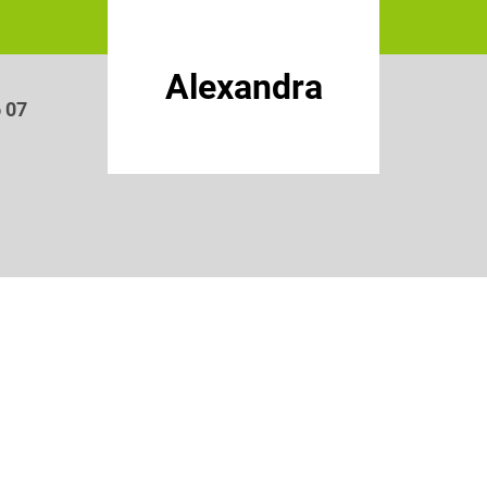
Alexandra
6 07