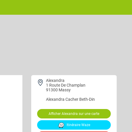
Alexandra
1 Route De Champlan
91300 Massy
Alexandra
Cacher Beth-Din
Afficher Alexandra sur une carte
Itinéraire Waze