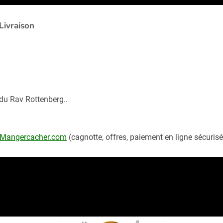
Livraison
 du Rav Rottenberg..
Mangercacher.com
(cagnotte, offres, paiement en ligne sécurisé