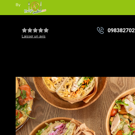
By
098382702
Laisser un avis