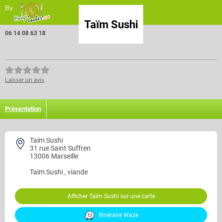
By
Taïm Sushi
06 14 08 63 18
Laisser un avis
Présentation
Taïm Sushi
31 rue Saint Suffren
13006 Marseille
Taïm Sushi
, viande
Afficher Taïm Sushi sur une carte
Itinéraire Waze