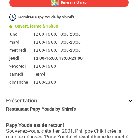
Itinéraire Gmap
Horaires Papy Youda by Shirel's:
Ouvert, ferme à 16h00
lundi
12:00-16:00, 18:00-23:00
mardi
12:00-16:00, 18:00-23:00
mercredi
12:00-16:00, 18:00-23:00
jeudi
12:00-16:00, 18:00-23:00
vendredi
12:00-16:00
samedi
Fermé
dimanche
12:00-23:00
Présentation
Restaurant Papy Youda by Shirel's
Papy Youda est de retour !
Souvenez-vous, c'était en 2001, Philippe Chikli crée la
marque déposée "Papy Youda" et révolutionne le marché