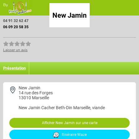
By
New Jamin
04 91 32 62 47
06 09 20 58 35
Laisser un avis
Présentation
New Jamin
14 rue des Forges
13010 Marseille
New Jamin
Cacher Beth-Din Marseille, viande
Afficher New Jamin sur une carte
Itinéraire Waze