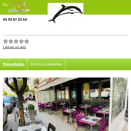
By
04 93 87 22 64
Laisser un avis
Présentation
Carte Le Leviathan