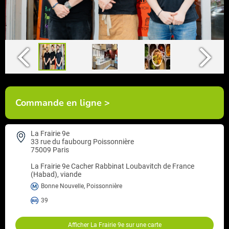
Commande en ligne >
La Frairie 9e
33 rue du faubourg Poissonnière
75009 Paris
La Frairie 9e
Cacher Rabbinat Loubavitch de France
(Habad), viande
Bonne Nouvelle, Poissonnière
39
Afficher La Frairie 9e sur une carte