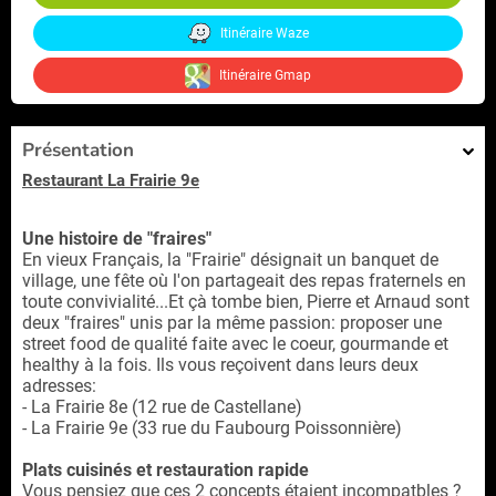
Itinéraire Waze
Itinéraire Gmap
Présentation
Restaurant La Frairie 9e
Une histoire de "fraires"
En vieux Français, la "Frairie" désignait un banquet de
village, une fête où l'on partageait des repas fraternels en
toute convivialité...Et çà tombe bien, Pierre et Arnaud sont
deux "fraires" unis par la même passion: proposer une
street food de qualité faite avec le coeur, gourmande et
healthy à la fois. Ils vous reçoivent dans leurs deux
adresses:
- La Frairie 8e (12 rue de Castellane)
- La Frairie 9e (33 rue du Faubourg Poissonnière)
Plats cuisinés et restauration rapide
Vous pensiez que ces 2 concepts étaient incompatbles ?