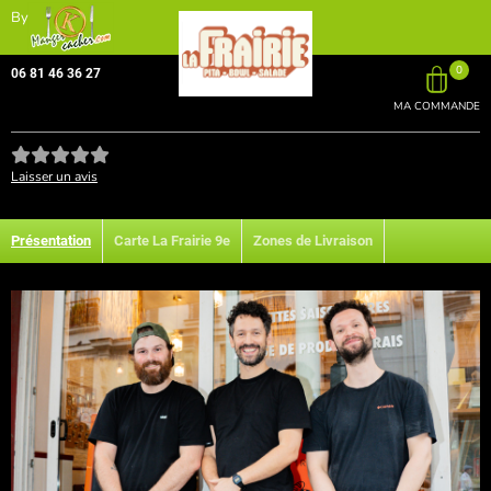
By
0
06 81 46 36 27
MA COMMANDE
Laisser un avis
Présentation
Carte La Frairie 9e
Zones de Livraison