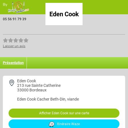
By
Eden Cook
05 56 91 79 39
Laisser un avis
Présentation
Eden Cook
213 rue Sainte Catherine
33000 Bordeaux
Eden Cook
Cacher Beth-Din, viande
Afficher Eden Cook sur une carte
Itinéraire Waze