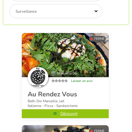
Surveillance
FERMÉ
Marseille 06
Laisser un avis
Au Rendez Vous
Beth-Din Marseille, lait
Italienne - Pizza - Sandwicherie
Découvrir
FERMÉ