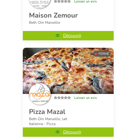
Laisser un avis
Maison Zemour
Beth-Din Marseille
Découvrir
FERMÉ
Marseille 09
Laisser un avis
Pizza Mazal
Beth-Din Marseille, lait
Italienne - Pizza
Découvrir