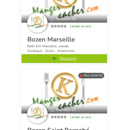
Marseille 08
Laisser un avis
Bozen Marseille
Beth-Din Marseille, viande
Asiatique - Sushi - Americaine
Découvrir
PAS D'INFOS
Marseille 12
Laisser un avis