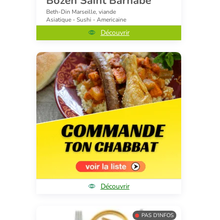
Bozen Saint Barnabé
Beth-Din Marseille, viande
Asiatique - Sushi - Americaine
Découvrir
Découvrir
PAS D'INFOS