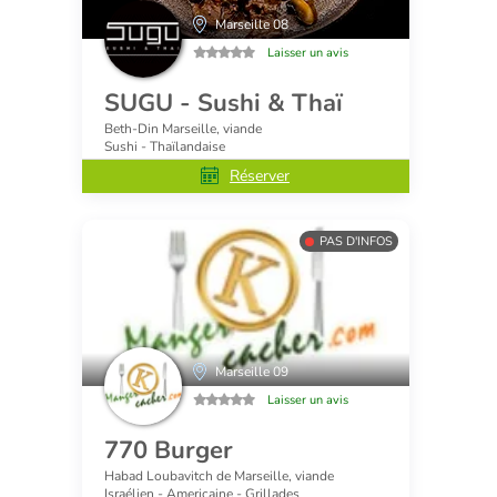
Marseille 08
Laisser un avis
SUGU - Sushi & Thaï
Beth-Din Marseille, viande
Sushi - Thaïlandaise
Réserver
PAS D'INFOS
Marseille 09
Laisser un avis
770 Burger
Habad Loubavitch de Marseille, viande
Israélien - Americaine - Grillades