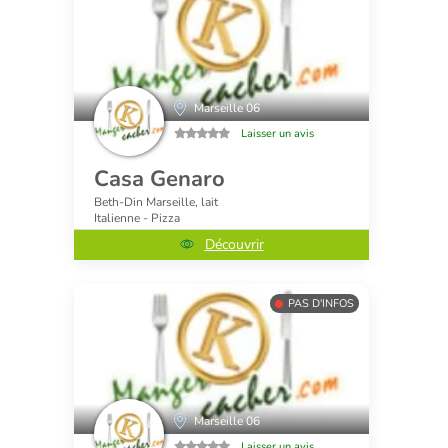
Marseille 06
Laisser un avis
Casa Genaro
Beth-Din Marseille, lait
Italienne - Pizza
Découvrir
PAS D'INFOS
Marseille 06
Laisser un avis