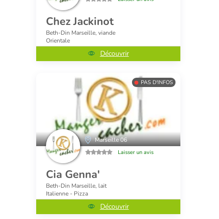
Chez Jackinot
Beth-Din Marseille, viande
Orientale
Découvrir
PAS D'INFOS
Marseille 06
Laisser un avis
Cia Genna'
Beth-Din Marseille, lait
Italienne - Pizza
Découvrir