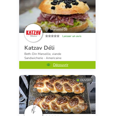
Marseille 08
Laisser un avis
Katzav Déli
Beth-Din Marseille, viande
Sandwicherie - Americaine
Découvrir
OUVERT
Marseille 06