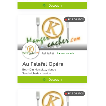
Découvrir
PAS D'INFOS
Marseille 01
Laisser un avis
Au Falafel Opéra
Beth-Din Marseille, viande
Sandwicherie - Israélien
Découvrir
PAS D'INFOS