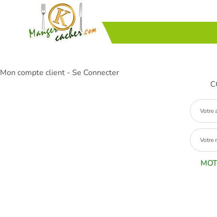
Mon compte client - Se Connecter
C
MOT