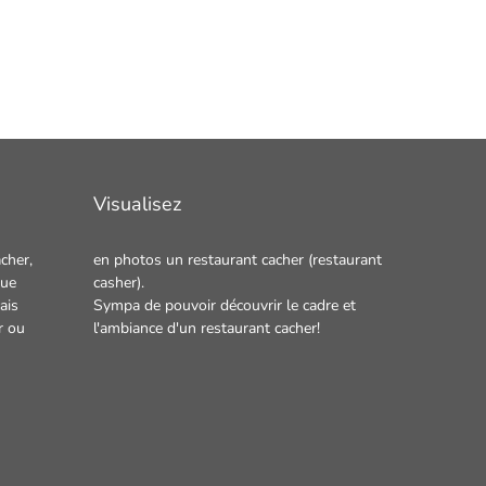
Visualisez
cher,
en photos un
restaurant cacher
(restaurant
que
casher).
ais
Sympa de pouvoir découvrir le cadre et
r
ou
l'ambiance d'un restaurant cacher!