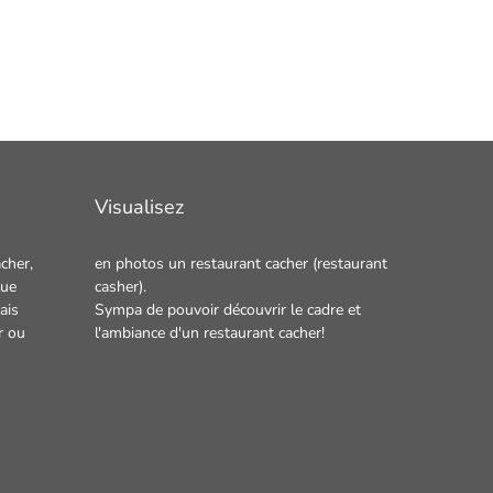
Visualisez
cher,
en photos un
restaurant cacher
(restaurant
que
casher).
ais
Sympa de pouvoir découvrir le cadre et
r
ou
l'ambiance d'un restaurant cacher!