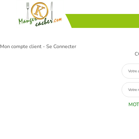
Mon compte client - Se Connecter
C
MOT